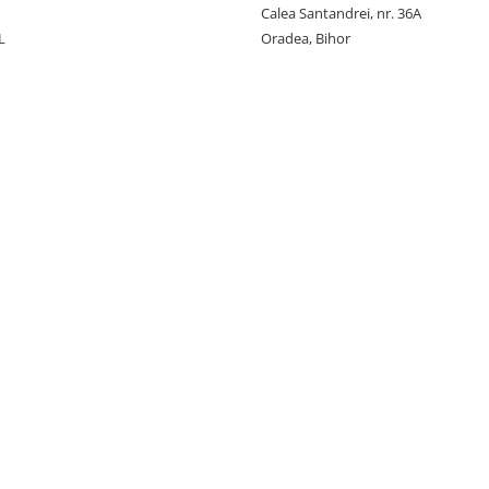
Calea Santandrei, nr. 36A
L
Oradea, Bihor